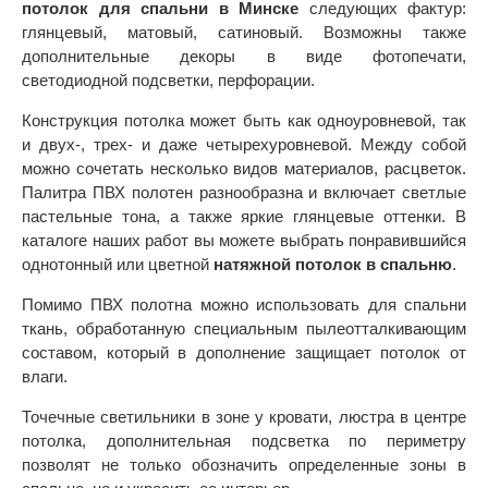
потолок для спальни в Минске
следующих фактур:
глянцевый, матовый, сатиновый. Возможны также
дополнительные декоры в виде фотопечати,
светодиодной подсветки, перфорации.
Конструкция потолка может быть как одноуровневой, так
и двух-, трех- и даже четырехуровневой. Между собой
можно сочетать несколько видов материалов, расцветок.
Палитра ПВХ полотен разнообразна и включает светлые
пастельные тона, а также яркие глянцевые оттенки. В
каталоге наших работ вы можете выбрать понравившийся
однотонный или цветной
натяжной потолок в спальню
.
Помимо ПВХ полотна можно использовать для спальни
ткань, обработанную специальным пылеотталкивающим
составом, который в дополнение защищает потолок от
влаги.
Точечные светильники в зоне у кровати, люстра в центре
потолка, дополнительная подсветка по периметру
позволят не только обозначить определенные зоны в