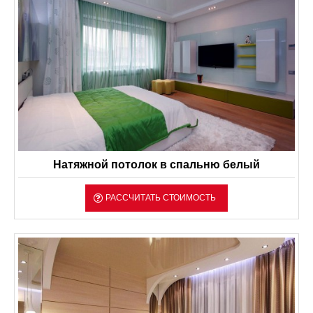
Натяжной потолок в спальню белый
РАССЧИТАТЬ СТОИМОСТЬ