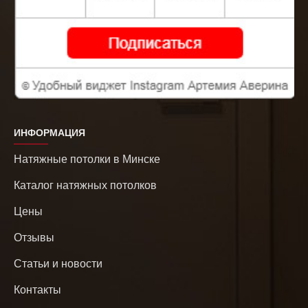
ИНФОРМАЦИЯ
Натяжные потолки в Минске
Каталог натяжных потолков
Цены
Отзывы
Статьи и новости
Контакты