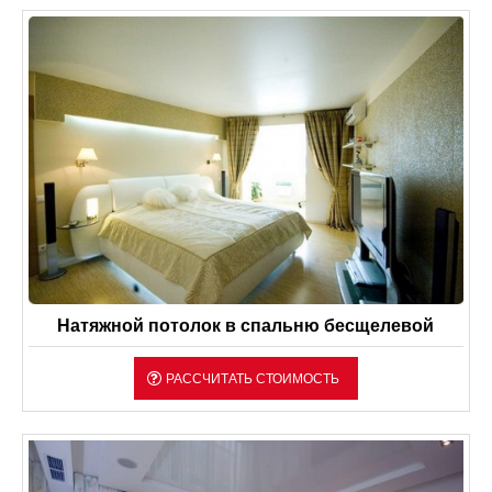
Натяжной потолок в спальню бесщелевой
РАССЧИТАТЬ СТОИМОСТЬ